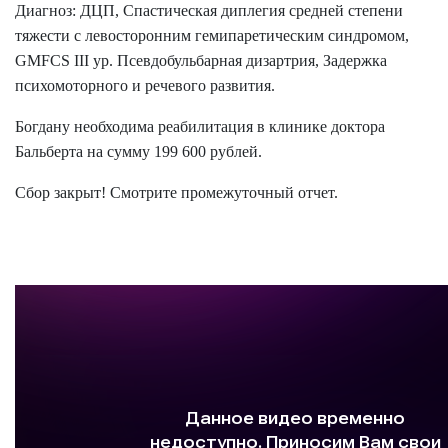
Диагноз: ДЦП, Спастическая диплегия средней степени
тяжести с левосторонним гемипаретическим синдромом,
GMFCS III ур. Псевдобульбарная дизартрия, Задержка
психомоторного и речевого развития.
Богдану необходима реабилитация в клинике доктора
Бальберта на сумму 199 600 рублей.
Сбор закрыт! Смотрите промежуточный отчет.