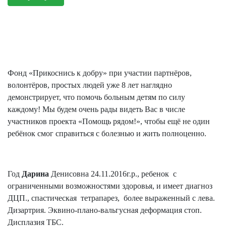
Фонд «Прикоснись к добру» при участии партнёров,
волонтёров, простых людей уже 8 лет наглядно
демонстрирует, что помочь больным детям по силу
каждому! Мы будем очень рады видеть Вас в числе
участников проекта «Помощь рядом!», чтобы ещё не один
ребёнок смог справиться с болезнью и жить полноценно.
Год
Дарина
Денисовна 24.11.2016г.р., ребенок с
ограниченными возможностями здоровья, и имеет диагноз
ДЦП., спастическая тетрапарез, более выраженный с лева.
Дизартрия. Эквино-плано-вальгусная деформация стоп.
Дисплазия ТБС.