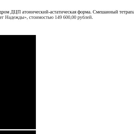
ндром ДЦП атонический-астатическая форма. Смешанный тетрапа
г Надежды», стоимостью 149 600,00 рублей.