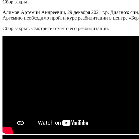
Сбор закрыт
Алимов Артемий Андреевич, 29 декабря 2021 г.р. Диагноз: си
Артемию необходимо пройти курс реабилитации в центре «Бере
Сбор закрыт. Смотрите отчет о его реабилитации.