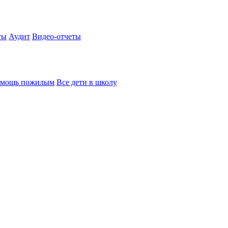
ты
Аудит
Видео-отчеты
мощь пожилым
Все дети в школу