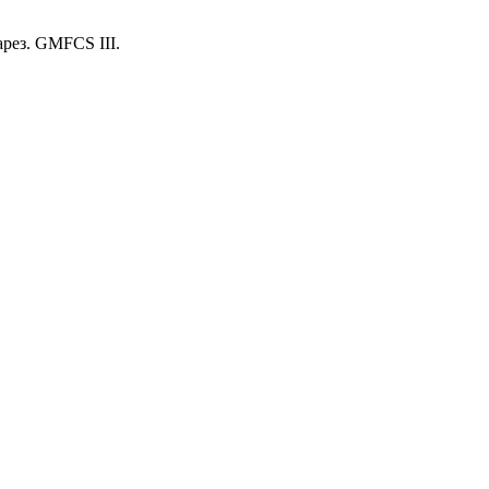
рез. GMFCS III.